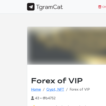
CH
Forex of VIP
Home
Crypt, NFT
Forex of VIP
43 • @b4752