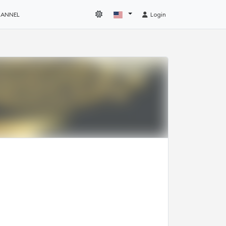
HANNEL
Login