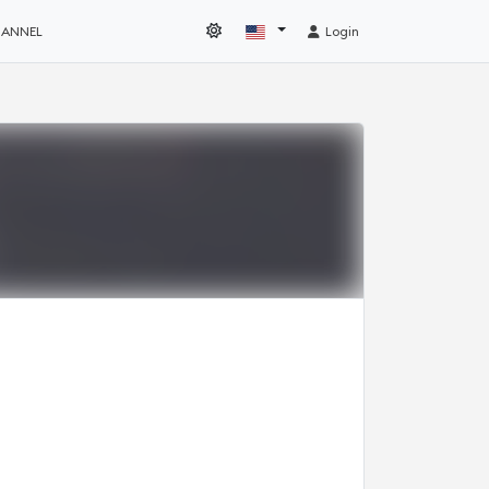
HANNEL
Login