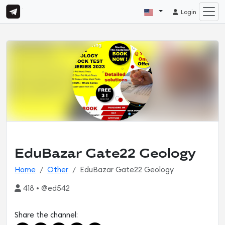
Login
EduBazar Gate22 Geology
Home
Other
EduBazar Gate22 Geology
418 • @ed542
Share the channel: