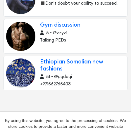
◼️Don't doubt your ability to succeed..
Gym discussion
8 • @zzyz1
Talking PEDs
Ethiopian Somalian new
fashions
51 • @ggdagi
+971562765403
By using this website, you agree to the processing of cookies. We
store cookies to provide a faster and more convenient website