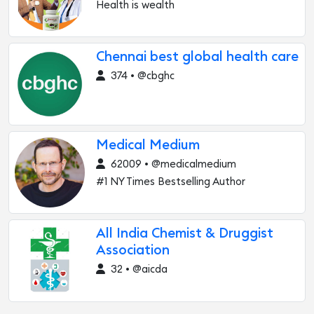
Health is wealth
Chennai best global health care
374 • @cbghc
Medical Medium
62009 • @medicalmedium
#1 NY Times Bestselling Author
All India Chemist & Druggist
Association
32 • @aicda