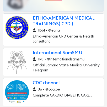
ETHIO-AMERICAN MEDICAL
TRAININGS( CPD )
11661 • @eahci
Ethio-American CPD Center & Health
consultanc
International SamSMU
1173 • @internationalsamsmu
Official Samara State Medical University
Telegram
CDC channel
36 • @cdccbe
Complete CARDIO DIABETIC CARE...