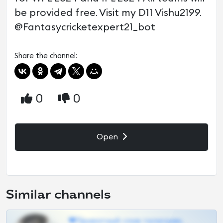
be provided free. Visit my D11 Vishu2199.
@Fantasycricketexpert21_bot
Share the channel:
0
0
Open
Similar channels
❤Приватный слив телеграм,