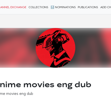
ANNEL EXCHANGE
COLLECTIONS
🔝 NOMINATIONS
PUBLICATIONS
ADD C
nime movies eng dub
ime movies eng dub