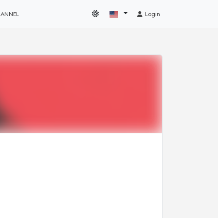
HANNEL
Login