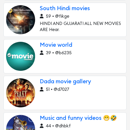
South Hindi movies
59 • @fikge
HINDI AND GUJARATI ALL NEW MOVIES
ARE Hear.
Movie world
39 • @b6235
Dada movie gallery
51 • @d7027
Music and funny videos 😁🤣
44 • @dhbkf