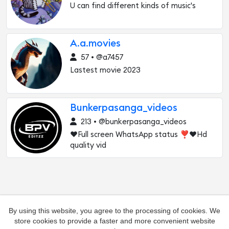
U can find different kinds of music's
A.a.movies
57 • @a7457
Lastest movie 2023
Bunkerpasanga_videos
213 • @bunkerpasanga_videos
♥️Full screen WhatsApp status ❣️♥️Hd
quality vid
By using this website, you agree to the processing of cookies. We
store cookies to provide a faster and more convenient website