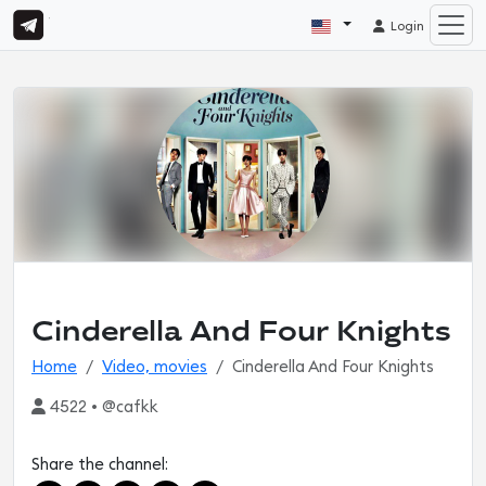
Login
Cinderella And Four Knights
Home
Video, movies
Cinderella And Four Knights
4522 • @cafkk
Share the channel: