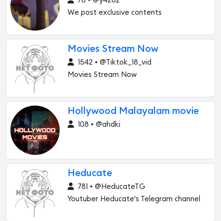
70 • @y4202
We post exclusive contents
Movies Stream Now
1542 • @Tiktok_18_vid
Movies Stream Now
Hollywood Malayalam movie
108 • @ahdki
Heducate
781 • @HeducateTG
Youtuber Heducate's Telegram channel