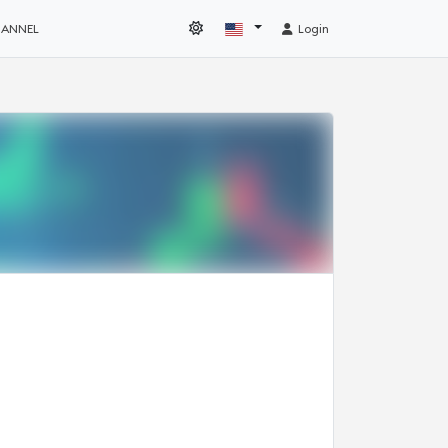
HANNEL
Login