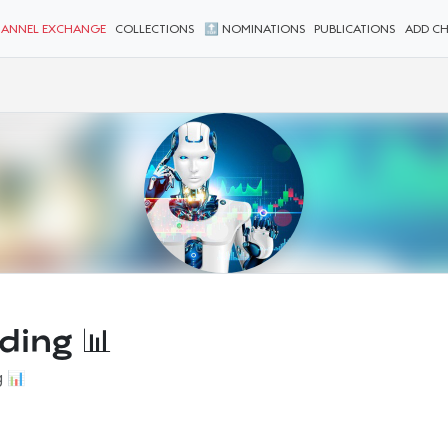
ANNEL EXCHANGE
COLLECTIONS
🔝 NOMINATIONS
PUBLICATIONS
ADD C
ding 📊
g 📊