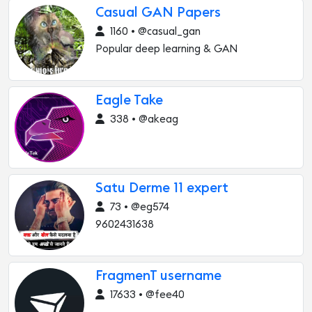
Casual GAN Papers
1160 • @casual_gan
Popular deep learning & GAN
Eagle Take
338 • @akeag
Satu Derme 11 expert
73 • @eg574
9602431638
FragmenT username
17633 • @fee40