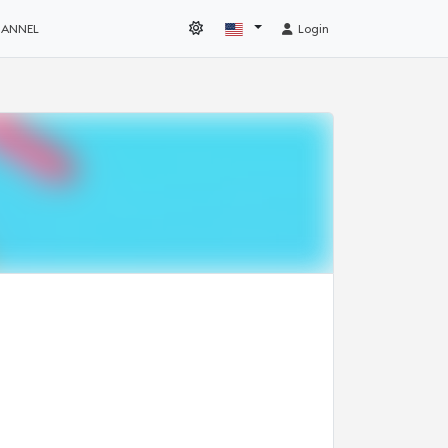
HANNEL
Login