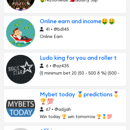
🤑Nationwide 🇵🇭Quality Sup
Online earn and income🤑🤑
41 • @bd145
Online Earn
Ludo king for you and roller t
6 • @az435
(1) minimum bet 20 (50 - 500 8 %) (500 -
Mybet today 🥇predictions🎖
🏆💯
67 • @adjjah
Win today 🏆 win tomorrow 🏆🥇💯