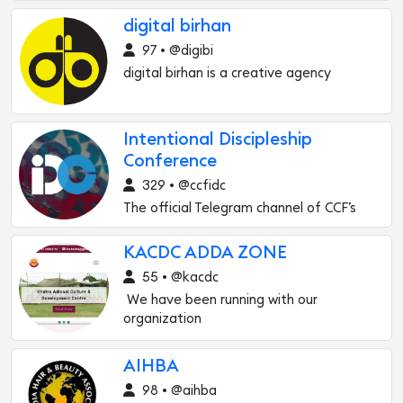
digital birhan
97 • @digibi
digital birhan is a creative agency
Intentional Discipleship
Conference
329 • @ccfidc
The official Telegram channel of CCF’s
KACDC ADDA ZONE
55 • @kacdc
We have been running with our
organization
AIHBA
98 • @aihba