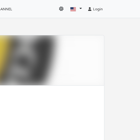
HANNEL
Login