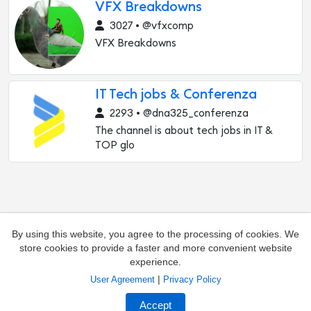
VFX Breakdowns
3027 • @vfxcomp
VFX Breakdowns
IT Tech jobs & Conferenza
2293 • @dna325_conferenza
The channel is about tech jobs in IT &
TOP glo
By using this website, you agree to the processing of cookies. We
store cookies to provide a faster and more convenient website
experience.
|
User Agreement
Privacy Policy
Add channel
Contacts
Accept