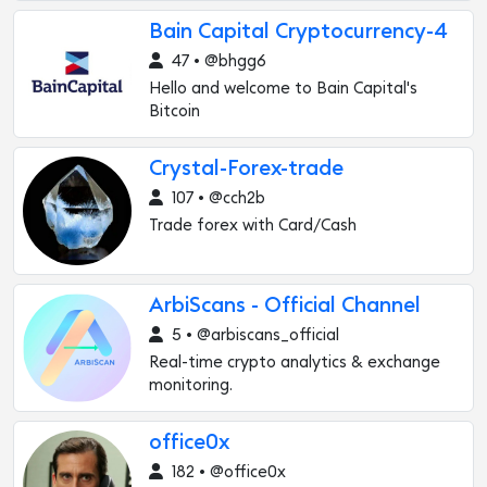
Bain Capital Cryptocurrency-4
47 • @bhgg6
Hello and welcome to Bain Capital's
Bitcoin
Crystal-Forex-trade
107 • @cch2b
Trade forex with Card/Cash
ArbiScans - Official Channel
5 • @arbiscans_official
Real-time crypto analytics & exchange
monitoring.
office0x
182 • @office0x