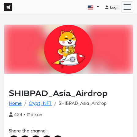
Login
SHIBPAD_Asia_Airdrop
Home
Crypt, NFT
SHIBPAD_Asia_Airdrop
434 • @djkah
Share the channel: